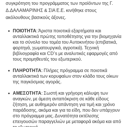
συγκρότηση του προγράμματος των προϊόντων της Γ.
Δ.ΔΑΛΑΜΑΡΙΝΗΣ & ΣΙΑ Ε.Ε. κινήθηκε στους
ακόλουθους βασικούς άξονες.
ΠΟΙΟΤΗΤΑ
: Άριστα ποιοτικά εξαρτήματα και
ανταλλακτικά πρώτης τοποθέτησης για την βιομηχανία
και το σύνολο του τομέα του Αυτοκινήτου (επιβατικά,
φορτηγά, χωματουργικά, αγροτικά). Τεχνική
βιβλιογραφία και CD’s με αναλυτικές εφαρμογές από
τους προμηθευτές του εξωτερικού.
ΠΛΗΡΟΤΗΤΑ
: Πλήρες πρόγραμμα σε ποιοτικά
ανταλλακτικά των κορυφαίων στον κλάδο τους οίκων
της παγκόσμιας αγοράς.
ΑΜΕΣΟΤΗΤΑ
: Σωστή και γρήγορη κάλυψη των
αναγκών, με άμεση ανταπόκριση σε κάθε είδους
ζήτηση, με αυθημερόν απάντηση για τιμή και χρόνο
παράδοσης, ακόμα και για τα είδη, που δεν υπάρχουν
στο πρόγραμμα μας. Δυνατότητα εκτέλεσης
επειγουσών παραγγελιών με μεταφορά ακόμα και από