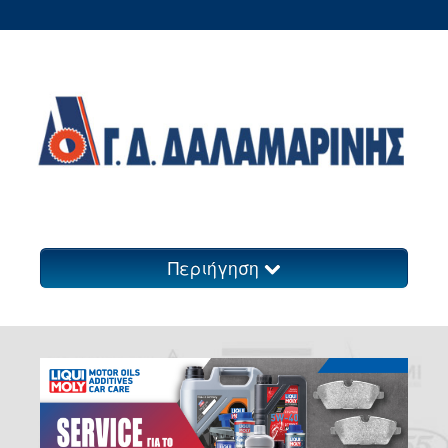
Περιήγηση
Ανταλλακτικά
Πολυμέσα
Επικοινωνία