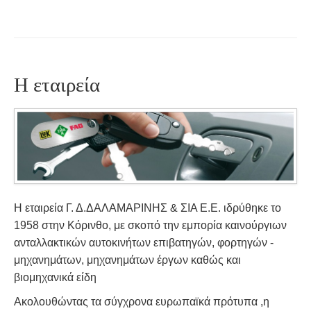
Η εταιρεία
Η εταιρεία Γ. Δ.ΔΑΛΑΜΑΡΙΝΗΣ & ΣΙΑ Ε.Ε. ιδρύθηκε το
1958 στην Κόρινθο, με σκοπό την εμπορία καινούργιων
ανταλλακτικών αυτοκινήτων επιβατηγών, φορτηγών -
μηχανημάτων, μηχανημάτων έργων καθώς και
βιομηχανικά είδη
Ακολουθώντας τα σύγχρονα ευρωπαϊκά πρότυπα ,η