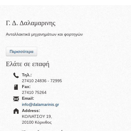
Γ. Δ. Δαλαμαρινης
Ανταλλακτικά μηχανημάτων και φορτηγών
Περισσότερα
Ελάτε σε επαφή
Τηλ.:
27410 24836 - 72995
Fax:
27410 75264
Email:
info@dalamarinis.gr
Address:
ΚΟΛΙΑΤΣΟΥ 19,
20100 Κόρινθος