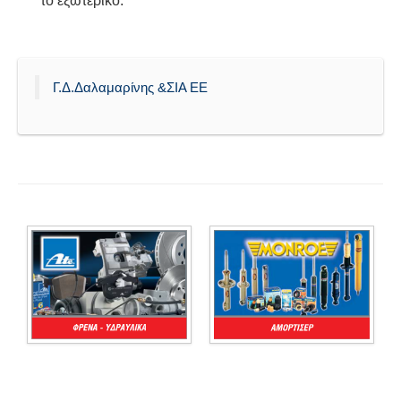
το εξωτερικό.
Γ.Δ.Δαλαμαρίνης &ΣΙΑ ΕΕ