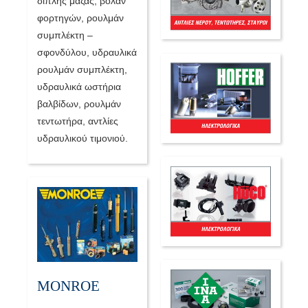
διπλής μάζας, βολάν
φορτηγών, ρουλμάν
συμπλέκτη –
σφονδύλου, υδραυλικά
ρουλμάν συμπλέκτη,
υδραυλικά ωστήρια
βαλβίδων, ρουλμάν
τεντωτήρα, αντλίες
υδραυλικού τιμονιού.
MONROE