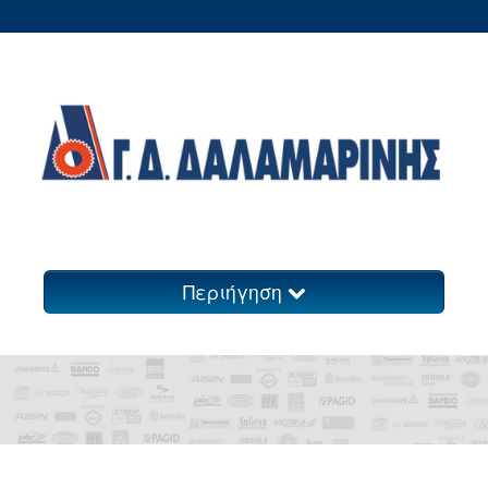
Περιήγηση
Ανταλλακτικά
Πολυμέσα
Επικοινωνία