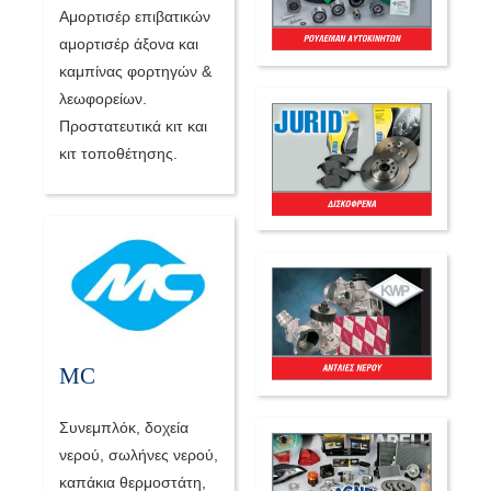
Αμορτισέρ επιβατικών
αμορτισέρ άξονα και
καμπίνας φορτηγών &
λεωφορείων.
Προστατευτικά κιτ και
κιτ τοποθέτησης.
MC
Συνεμπλόκ, δοχεία
νερού, σωλήνες νερού,
καπάκια θερμοστάτη,