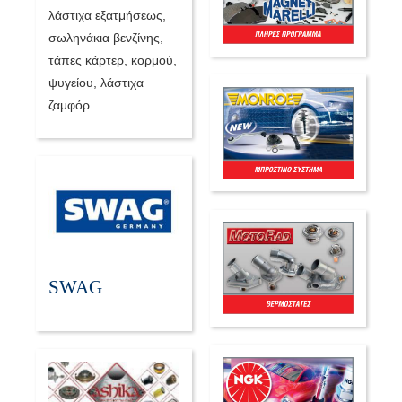
λάστιχα εξατμήσεως,
σωληνάκια βενζίνης,
τάπες κάρτερ, κορμού,
ψυγείου, λάστιχα
ζαμφόρ.
SWAG