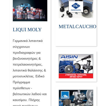
METALCAUCHO
LIQUI MOLY
Γερμανικά λιπαντικά
σύγχρονων
προδιαγραφών για
βενζινοκινητήρες &
πετρελαιοκινητήρες,
λιπαντικά θαλάσσης &
μοτοσυκλέτας. Ειδικό
Πρόγραμμα
πρόσθετων -
βελτιωτικών λαδιού και
καυσίμου. Πλήρης
σειρά προϊόντων