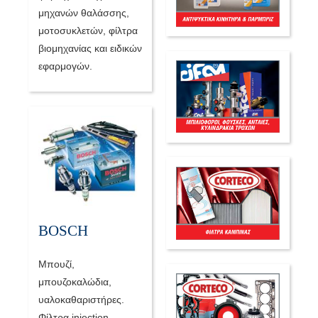
μηχανών θαλάσσης,
μοτοσυκλετών, φίλτρα
βιομηχανίας και ειδικών
εφαρμογών.
BOSCH
Mπουζί,
μπουζοκαλώδια,
υαλοκαθαριστήρες.
Φίλτρα injection,