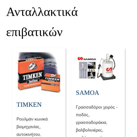
Ανταλλακτικά
επιβατικών
SAMOA
TIMKEN
Γρασσαδόροι χειρός -
ποδός,
Pουλμάν κωνικά
γρασσαδοράκια,
βιομηχανίας,
βαλβολινιέρες,
αυτοκινήτου.