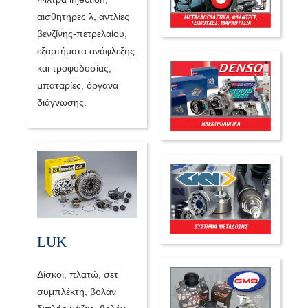
αισθητήρες λ, αντλίες
βενζίνης-πετρελαίου,
εξαρτήματα ανάφλεξης
και τροφοδοσίας,
μπαταρίες, όργανα
διάγνωσης.
LUK
Δίσκοι, πλατώ, σετ
συμπλέκτη, βολάν