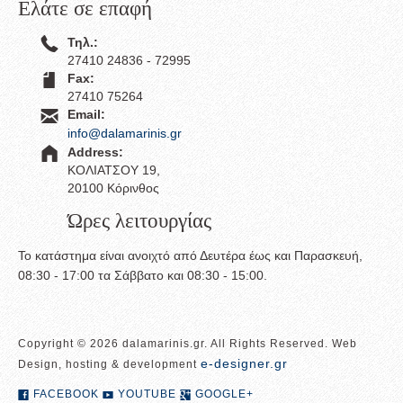
Ελάτε σε επαφή
Τηλ.:
27410 24836 - 72995
Fax:
27410 75264
Email:
info@dalamarinis.gr
Address:
ΚΟΛΙΑΤΣΟΥ 19,
20100 Κόρινθος
Ώρες λειτουργίας
Το κατάστημα είναι ανοιχτό από Δευτέρα έως και Παρασκευή,
08:30 - 17:00 τα Σάββατο και 08:30 - 15:00.
Copyright © 2026 dalamarinis.gr. All Rights Reserved. Web
e-designer.gr
Design, hosting & development
FACEBOOK
YOUTUBE
GOOGLE+